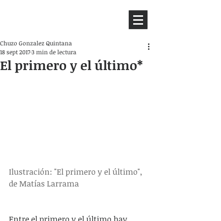
HEMISFERIO
IZQUIERDO
Chuzo Gonzalez Quintana
18 sept 2017
3 min de lectura
El primero y el último*
Ilustración: "El primero y el último", 
de Matías Larrama 
Entre el primero y el último hay 