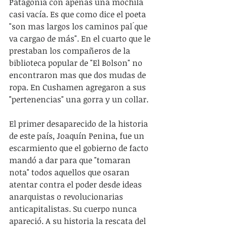
Patagonia con apenas una mochila 
casi vacía. Es que como dice el poeta 
"son mas largos los caminos pal ́que 
va cargao de más". En el cuarto que le 
prestaban los compañeros de la 
biblioteca popular de "El Bolson" no 
encontraron mas que dos mudas de 
ropa. En Cushamen agregaron a sus 
"pertenencias" una gorra y un collar.
El primer desaparecido de la historia 
de este país, Joaquín Penina, fue un 
escarmiento que el gobierno de facto 
mandó a dar para que "tomaran 
nota" todos aquellos que osaran 
atentar contra el poder desde ideas 
anarquistas o revolucionarias 
anticapitalistas. Su cuerpo nunca 
apareció. A su historia la rescata del 