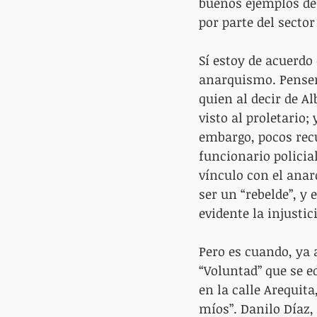
buenos ejemplos de 
por parte del sector
Sí estoy de acuerdo
anarquismo. Pensemo
quien al decir de A
visto al proletario;
embargo, pocos rec
funcionario policial
vínculo con el anar
ser un “rebelde”, y 
evidente la injustic
Pero es cuando, ya 
“Voluntad” que se ed
en la calle Arequita
míos”. Danilo Díaz,