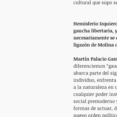
cultural que supo s
Hemisferio Izquierd
gaucha libertaria, y
necesariamente se 
ligazón de Molina 
Martín Palacio Ga
diferenciemos “gauc
abarca parte del sigl
individuo, enfrenta
a la naturaleza en u
cualquier poder ins
social premoderno 
formas de actuar, d
nuevo orden polític