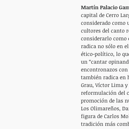
Martín Palacio Ga
capital de Cerro Lar
considerado como un
cultores del canto 
considerarlo como e
radica no sólo en 
ético-político, lo 
un “cantar opinando
encontronazos con 
también radica en 
Grau, Víctor Lima y
reformulación del 
promoción de las nu
Los Olimareños, Dani
figura de Carlos Mo
tradición más comba