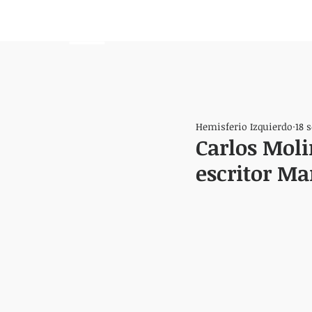
HEMISFERIO
IZQUIERDO
Hemisferio Izquierdo
18 
Carlos Moli
escritor Ma