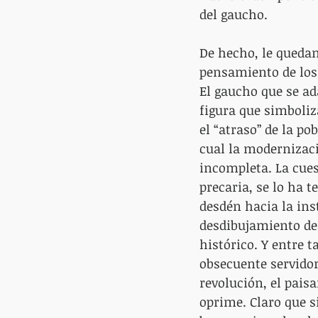
del gaucho.
De hecho, le quedan
pensamiento de los 
El gaucho que se ad
figura que simboliza
el “atraso” de la po
cual la modernizac
incompleta. La cues
precaria, se lo ha t
desdén hacia la inst
desdibujamiento de 
histórico. Y entre 
obsecuente servidor
revolución, el pais
oprime. Claro que s