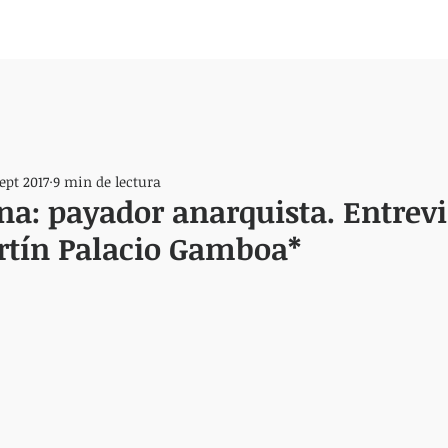
sept 2017
9 min de lectura
na: payador anarquista. Entrevi
rtín Palacio Gamboa*