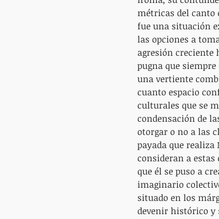
métricas del canto 
fue una situación e
las opciones a tom
agresión creciente h
pugna que siempre e
una vertiente comba
cuanto espacio conf
culturales que se ma
condensación de las
otorgar o no a las c
payada que realiza 
consideran a estas 
que él se puso a cr
imaginario colectiv
situado en los márg
devenir histórico y 