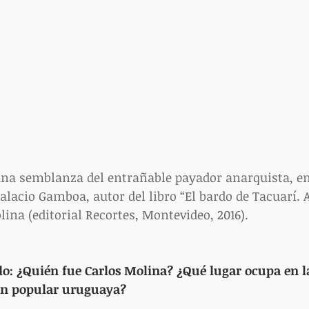
una semblanza del entrañable payador anarquista, e
alacio Gamboa, autor del libro “El bardo de Tacuarí. 
lina (editorial Recortes, Montevideo, 2016).
o: ¿Quién fue Carlos Molina? ¿Qué lugar ocupa en la
ión popular uruguaya?