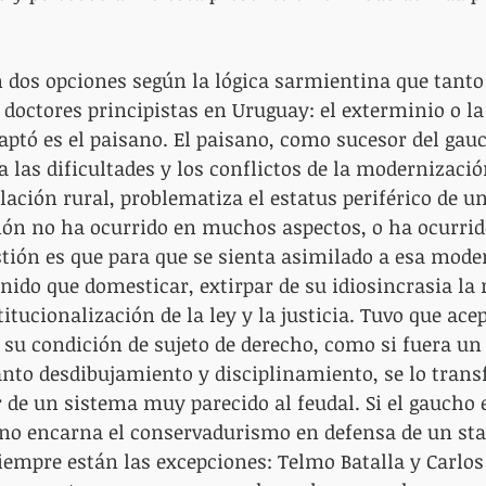
 dos opciones según la lógica sarmientina que tanto 
doctores principistas en Uruguay: el exterminio o la
aptó es el paisano. El paisano, como sucesor del gauc
 las dificultades y los conflictos de la modernización
blación rural, problematiza el estatus periférico de un
ión no ha ocurrido en muchos aspectos, o ha ocurrid
tión es que para que se sienta asimilado a esa mode
enido que domesticar, extirpar de su idiosincrasia la 
itucionalización de la ley y la justicia. Tuvo que acep
su condición de sujeto de derecho, como si fuera un 
tanto desdibujamiento y disciplinamiento, se lo tran
 de un sistema muy parecido al feudal. Si el gaucho 
ano encarna el conservadurismo en defensa de un sta
iempre están las excepciones: Telmo Batalla y Carlo