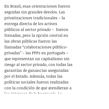
En Brasil, esas orientaciones fueron 
seguidas sin grandes desvíos. Las 
privatizaciones tradicionales – la 
entrega directa de los activos 
públicos al sector privado –  fueron 
frenadas, pero la opción central en 
las obras públicas fueron las 
llamadas “colaboraciones público-
privadas” – las PPPs en portugués – 
que representan un capitalismo sin 
riesgo al sector privado, con todas las 
garantías de ganancias aseguradas 
por el Estado. Además, todas las 
políticas sociales fueron realizadas 
con la condición de que atendieran a 
los intereses de la burguesía. La 
educación es un ejemplo bastante 
ilustrativo. La enseñanza pública 