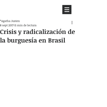
HEMISFERIO
IZQUIERDO
*Agatha Justen
8 sept 2017
11 min de lectura
Crisis y radicalización de
la burguesía en Brasil