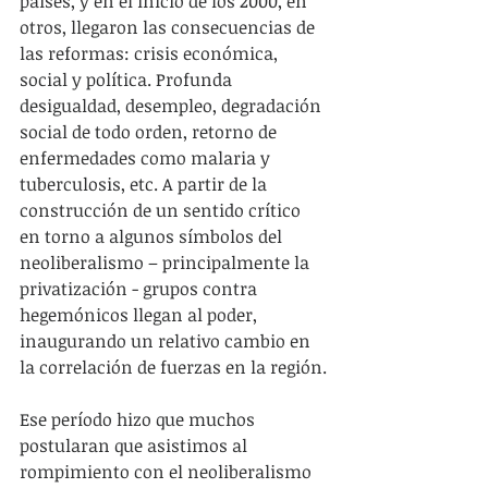
países, y en el inicio de los 2000, en 
otros, llegaron las consecuencias de 
las reformas: crisis económica, 
social y política. Profunda 
desigualdad, desempleo, degradación 
social de todo orden, retorno de 
enfermedades como malaria y 
tuberculosis, etc. A partir de la 
construcción de un sentido crítico 
en torno a algunos símbolos del 
neoliberalismo – principalmente la 
privatización - grupos contra 
hegemónicos llegan al poder, 
inaugurando un relativo cambio en 
la correlación de fuerzas en la región.
Ese período hizo que muchos 
postularan que asistimos al 
rompimiento con el neoliberalismo 