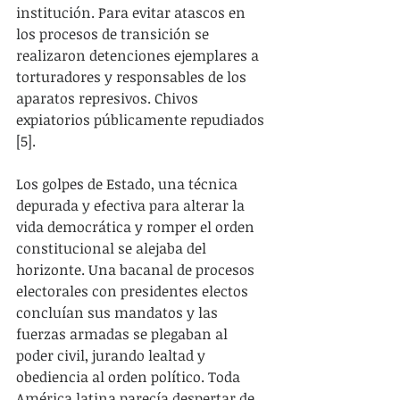
institución. Para evitar atascos en 
los procesos de transición se 
realizaron detenciones ejemplares a 
torturadores y responsables de los 
aparatos represivos. Chivos 
expiatorios públicamente repudiados 
[5].  
Los golpes de Estado, una técnica 
depurada y efectiva para alterar la 
vida democrática y romper el orden 
constitucional se alejaba del 
horizonte. Una bacanal de procesos 
electorales con presidentes electos 
concluían sus mandatos y las 
fuerzas armadas se plegaban al 
poder civil, jurando lealtad y 
obediencia al orden político. Toda 
América latina parecía despertar de 