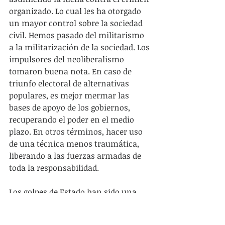
organizado. Lo cual les ha otorgado 
un mayor control sobre la sociedad 
civil. Hemos pasado del militarismo 
a la militarización de la sociedad. Los 
impulsores del neoliberalismo 
tomaron buena nota. En caso de 
triunfo electoral de alternativas 
populares, es mejor mermar las 
bases de apoyo de los gobiernos, 
recuperando el poder en el medio 
plazo. En otros términos, hacer uso 
de una técnica menos traumática, 
liberando a las fuerzas armadas de 
toda la responsabilidad.
Los golpes de Estado han sido una 
constante en la historia de América 
latina. Sus formas han evolucionado 