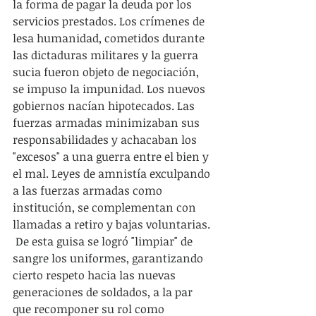
la forma de pagar la deuda por los 
servicios prestados. Los crímenes de 
lesa humanidad, cometidos durante 
las dictaduras militares y la guerra 
sucia fueron objeto de negociación, 
se impuso la impunidad. Los nuevos 
gobiernos nacían hipotecados. Las 
fuerzas armadas minimizaban sus 
responsabilidades y achacaban los 
"excesos" a una guerra entre el bien y 
el mal. Leyes de amnistía exculpando 
a las fuerzas armadas como 
institución, se complementan con 
llamadas a retiro y bajas voluntarias. 
 De esta guisa se logró "limpiar" de 
sangre los uniformes, garantizando 
cierto respeto hacia las nuevas 
generaciones de soldados, a la par 
que recomponer su rol como 