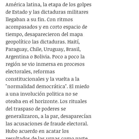
América latina, la etapa de los golpes 
de Estado y las dictaduras militares 
llegaban a su fin. Con ritmos 
acompasados y en corto espacio de 
tiempo, desaparecieron del mapa 
geopolítico las dictaduras. Haití, 
Paraguay, Chile, Uruguay, Brasil, 
Argentina o Bolivia. Poco a poco la 
región se vio inmersa en procesos 
electorales, reformas 
constitucionales y la vuelta a la 
"normalidad democrática". El miedo 
a una involución politica no se 
oteaba en el horizonte. Los rituales 
del traspaso de poderes se 
generalizaron, a la par, desaparecían 
las acusaciones de fraude electoral. 
Hubo acuerdo en acatar los 
resultados de las urnas como parte 