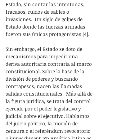
Estado, sin contar las intentonas, 
fracasos, ruidos de sables o 
invasiones.  Un siglo de golpes de 
Estado donde las fuerzas armadas 
fueron sus únicos protagonistas [4].
Sin embargo, el Estado se doto de 
mecanismos para impedir una 
deriva autoritaria contraria al marco 
constitucional. Sobre la base de la 
división de poderes y buscando 
contrapesos, nacen las llamadas 
salidas constitucionales.  Más allá de 
la figura jurídica, se trata del control 
ejercido por el poder legislativo y 
judicial sobre el ejecutivo. Hablamos 
del juicio político, la moción de 
censura o el referéndum revocatorio 
o 
impeachment
. En América latina es 