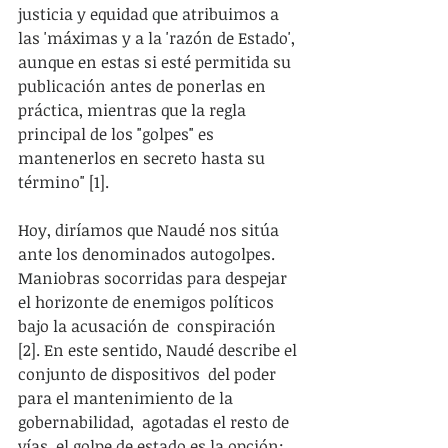
justicia y equidad que atribuimos a 
las 'máximas y a la 'razón de Estado', 
aunque en estas si esté permitida su 
publicación antes de ponerlas en 
práctica, mientras que la regla 
principal de los "golpes" es 
mantenerlos en secreto hasta su 
término" [1].
Hoy, diríamos que Naudé nos sitúa 
ante los denominados autogolpes. 
Maniobras socorridas para despejar 
el horizonte de enemigos políticos 
bajo la acusación de  conspiración 
[2]. En este sentido, Naudé describe el 
conjunto de dispositivos  del poder 
para el mantenimiento de la   
gobernabilidad,  agotadas el resto de  
vías, el golpe de estado es la opción: 