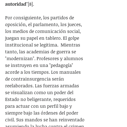
autoridad
"[8].
Por consiguiente, los partidos de 
oposición, el parlamento, los jueces, 
los medios de comunicación social,  
juegan su papel en tablero. El golpe 
institucional se legitima.  Mientras 
tanto, las academias de guerra se 
"modernizan". Profesores y alumnos 
se instruyen en una "pedagogía" 
acorde a los tiempos. Los manuales 
de contrainsurgencia serán 
reelaborados. Las fuerzas armadas 
se visualizan como un poder del 
Estado no beligerante, requeridos 
para actuar con un perfil bajo y 
siempre bajo las órdenes del poder 
civil. Sus mandos se han reinventado 
asumiendo la lucha contra el crimen 