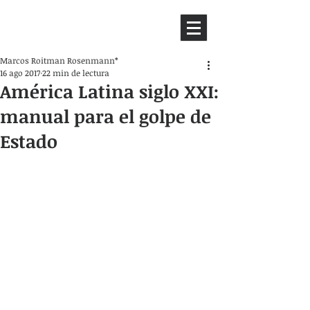
HEMISFERIO
IZQUIERDO
Marcos Roitman Rosenmann*
16 ago 2017
22 min de lectura
América Latina siglo XXI:
manual para el golpe de
Estado