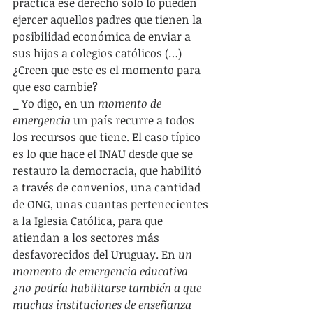
práctica ese derecho solo lo pueden 
ejercer aquellos padres que tienen la 
posibilidad económica de enviar a 
sus hijos a colegios católicos (…) 
¿Creen que este es el momento para 
que eso cambie?
_ Yo digo, en un 
momento de 
emergencia
 un país recurre a todos 
los recursos que tiene. El caso típico 
es lo que hace el INAU desde que se 
restauro la democracia, que habilitó 
a través de convenios, una cantidad 
de ONG, unas cuantas pertenecientes 
a la Iglesia Católica, para que 
atiendan a los sectores más 
desfavorecidos del Uruguay. En 
un 
momento de emergencia educativa 
¿no podría habilitarse también a que 
muchas instituciones de enseñanza 