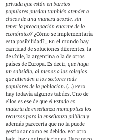
privada que están en barrios 
populares puedan también atender a 
chicos de una manera acorde, sin 
tener la preocupación enorme de lo 
económico?
 ¿Cómo se implementaría 
esta posibilidad?_ En el mundo hay 
cantidad de soluciones diferentes, la 
de Chile, la argentina o la de otros 
países de Europa. Es decir, 
que haya 
un subsidio, al menos a los colegios 
que atienden a los sectores más 
populares de la población
. (…) Pero 
hay todavía algunos tabúes. Uno de 
ellos es ese de que 
el Estado en 
materia de enseñanza monopoliza los 
recursos para la enseñanza pública
 y 
además parecería que no la puede 
gestionar como es debido. Por otro 
lado, hay contradicciones. Hace poco 