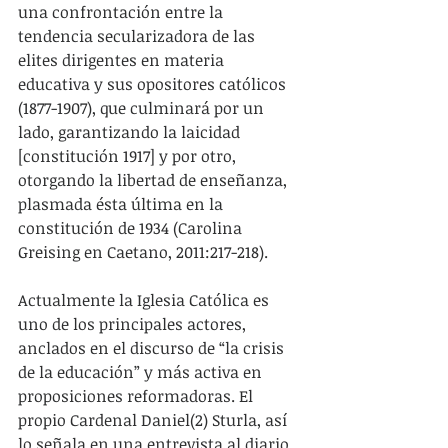
una confrontación entre la 
tendencia secularizadora de las 
elites dirigentes en materia 
educativa y sus opositores católicos 
(1877-1907), que culminará por un 
lado, garantizando la laicidad 
[constitución 1917] y por otro, 
otorgando la libertad de enseñanza, 
plasmada ésta última en la 
constitución de 1934 (Carolina 
Greising en Caetano, 2011:217-218).
Actualmente la Iglesia Católica es 
uno de los principales actores, 
anclados en el discurso de “la crisis 
de la educación” y más activa en 
proposiciones reformadoras. El 
propio Cardenal Daniel(2) Sturla, así 
lo señala en una entrevista al diario 