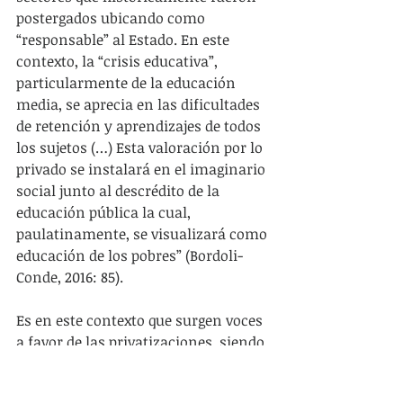
postergados ubicando como 
“responsable” al Estado. En este 
contexto, la “crisis educativa”, 
particularmente de la educación 
media, se aprecia en las dificultades 
de retención y aprendizajes de todos 
los sujetos (…) Esta valoración por lo 
privado se instalará en el imaginario 
social junto al descrédito de la 
educación pública la cual, 
paulatinamente, se visualizará como 
educación de los pobres” (Bordoli-
Conde, 2016: 85).
Es en este contexto que surgen voces 
a favor de las privatizaciones, siendo 
una propuesta pionera la lanzada 
por Pablo da Silveira(6) a través de la 