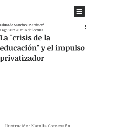
HEMISFERIO
IZQUIERDO
Eduardo Sánchez Martínez*
1 ago 2017
20 min de lectura
La "crisis de la
educación" y el impulso
privatizador
Ilustración: Natalia Comesaña