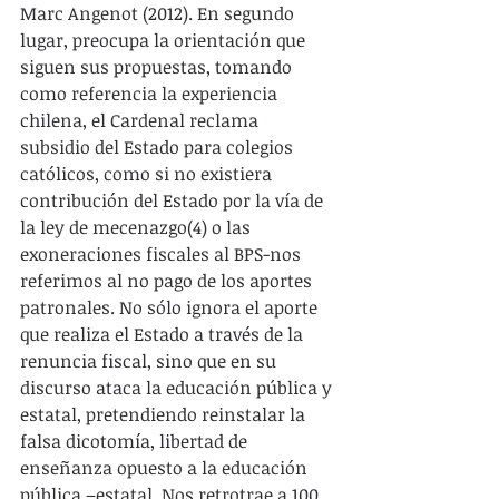
Marc Angenot (2012). En segundo 
lugar, preocupa la orientación que 
siguen sus propuestas, tomando 
como referencia la experiencia 
chilena, el Cardenal reclama 
subsidio del Estado para colegios 
católicos, como si no existiera 
contribución del Estado por la vía de 
la ley de mecenazgo(4) o las 
exoneraciones fiscales al BPS-nos 
referimos al no pago de los aportes 
patronales. No sólo ignora el aporte 
que realiza el Estado a través de la 
renuncia fiscal, sino que en su 
discurso ataca la educación pública y 
estatal, pretendiendo reinstalar la 
falsa dicotomía, libertad de 
enseñanza opuesto a la educación 
pública –estatal. Nos retrotrae a 100 