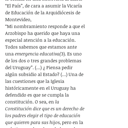
“El País”, de cara a asumir la Vicaría 
de Educación de la Arquidiócesis de 
Montevideo,
“Mi nombramiento responde a que el 
Arzobispo ha querido que haya una 
especial atención a la educación. 
Todos sabemos que estamos ante 
una 
emergencia educativa(
3). Es uno 
de los dos o tres grandes problemas 
del Uruguay”. (…) ¿ Piensa pedir 
algún subsidio al Estado? (…) Una de 
las cuestiones que la Iglesia 
históricamente en el Uruguay ha 
defendido es que se cumpla la 
constitución. O sea, en 
la 
Constitución dice que es un derecho de 
los padres elegir el tipo de educación 
que quieren para sus hijos
, pero en la 