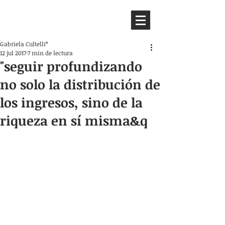
HEMISFERIO
IZQUIERDO
Gabriela Cultelli*
12 jul 2017
7 min de lectura
"seguir profundizando
no solo la distribución de
los ingresos, sino de la
riqueza en sí misma&q