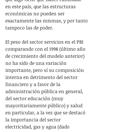
en este país, que las estructuras 
económicas no pueden ser 
exactamente las mismas, y por tanto 
tampoco las de poder.
El peso del sector servicios en el PBI 
comparando con el 1998 (último año 
de crecimiento del modelo anterior) 
no ha sido de una variación 
importante, pero sí su composición 
interna en detrimento del sector 
financiero y a favor de la 
administración pública en general, 
del sector educación (muy 
mayoritariamente público) y salud 
en particular, a la vez que se destacó 
la importancia del sector 
electricidad, gas y agua (dado 