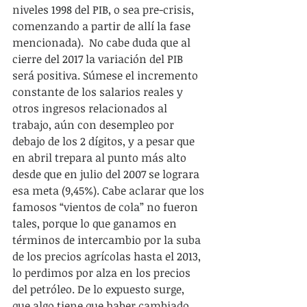
niveles 1998 del PIB, o sea pre-crisis, 
comenzando a partir de allí la fase 
mencionada).  No cabe duda que al 
cierre del 2017 la variación del PIB 
será positiva. Súmese el incremento 
constante de los salarios reales y 
otros ingresos relacionados al 
trabajo, aún con desempleo por 
debajo de los 2 dígitos, y a pesar que 
en abril trepara al punto más alto 
desde que en julio del 2007 se lograra 
esa meta (9,45%). Cabe aclarar que los 
famosos “vientos de cola” no fueron 
tales, porque lo que ganamos en 
términos de intercambio por la suba 
de los precios agrícolas hasta el 2013, 
lo perdimos por alza en los precios 
del petróleo. De lo expuesto surge, 
que algo tiene que haber cambiado 