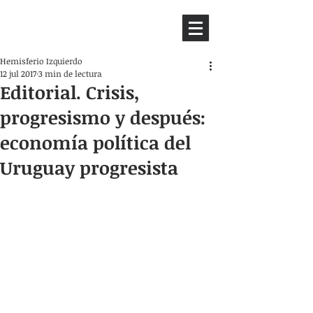
HEMISFERIO
IZQUIERDO
Hemisferio Izquierdo
12 jul 2017
3 min de lectura
Editorial. Crisis,
progresismo y después:
economía política del
Uruguay progresista