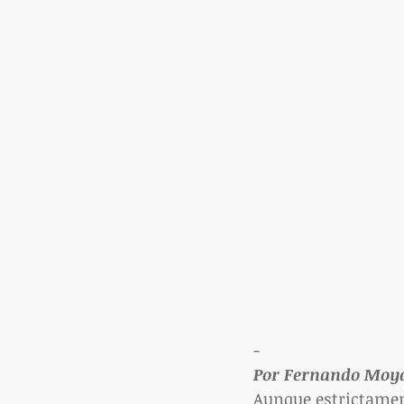
-
Por Fernando Moy
Aunque estrictamen