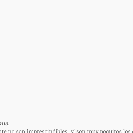
ano.
te no son imprescindibles, sí son muy poquitos los 