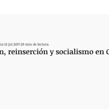
ia
12 jul 2017
29 min de lectura
, reinserción y socialismo en 