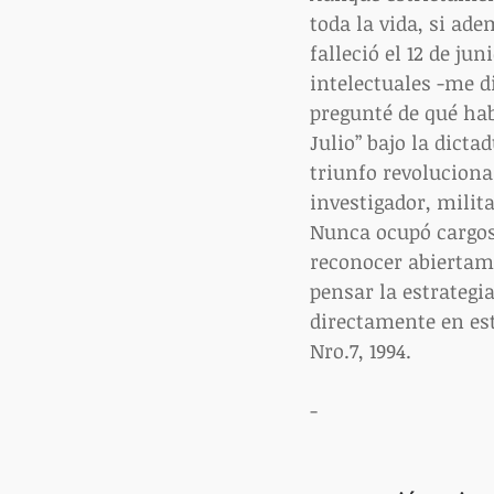
toda la vida, si ad
falleció el 12 de ju
intelectuales -me di
pregunté de qué hab
Julio” bajo la dict
triunfo revoluciona
investigador, milit
Nunca ocupó cargos 
reconocer abiertame
pensar la estrategi
directamente en est
Nro.7, 1994. 
-