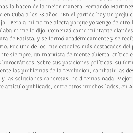
emás lo hacen de la mejor manera. Fernando Martínez
nio en Cuba a los 78 años. “En el partido hay un prejuic
jo-. Pero a mí no me afecta porque yo vengo de otro la
laba ni me lo dijo. Comenzó como militante clandest
adura de Batista, y se formó académicamente y se recib
rio. Fue uno de los intelectuales más destacados del p
ante siempre, un marxista de mente abierta, crítico e
burocráticos. Sobre sus posiciones políticas, su for
nte los problemas de la revolución, combatir las de
a y las soluciones concretas, no diremos nada. Mejor 
e artículo publicado, entre otros muchos lados, en A