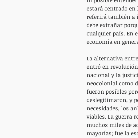
estará centrado en 
referirá también a
debe extrañar porqu
cualquier país. En e
economía en general
La alternativa entre
entró en revolución
nacional y la justi
neocolonial como de
fueron posibles por
deslegitimaron, y p
necesidades, los an
viables. La guerra 
muchos miles de act
mayorías; fue la es