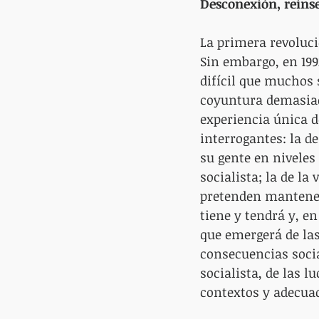
Desconexión, reins
La primera revoluci
Sin embargo, en 19
difícil que muchos 
coyuntura demasiad
experiencia única d
interrogantes: la de
su gente en niveles
socialista; la de la
pretenden mantener 
tiene y tendrá y, en
que emergerá de la
consecuencias social
socialista, de las l
contextos y adecua