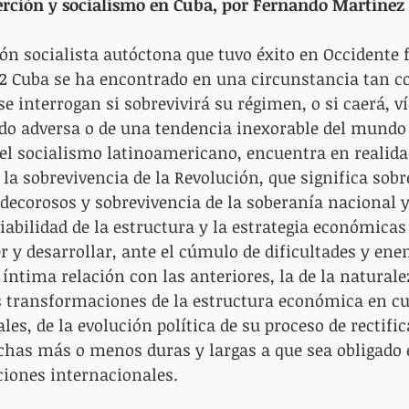
erción y socialismo en Cuba, por Fernando Martínez 
ón socialista autóctona que tuvo éxito en Occidente f
92 Cuba se ha encontrado en una circunstancia tan c
se interrogan si sobrevivirá su régimen, o si caerá, v
o adversa o de una tendencia inexorable del mundo 
el socialismo latinoamericano, encuentra en realidad
 la sobrevivencia de la Revolución, que significa sobr
 decorosos y sobrevivencia de la soberanía nacional 
 viabilidad de la estructura y la estrategia económicas
y desarrollar, ante el cúmulo de dificultades y ene
 íntima relación con las anteriores, la de la naturale
s transformaciones de la estructura económica en cu
es, de la evolución política de su proceso de rectific
uchas más o menos duras y largas a que sea obligado el
ciones internacionales.