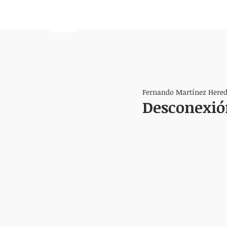
HEMISFERIO
IZQUIERDO
Fernando Martínez Hered
Desconexión