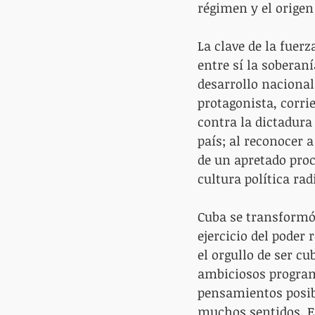
régimen y el origen
La clave de la fuerz
entre sí la soberaní
desarrollo nacional
protagonista, corri
contra la dictadura
país; al reconocer 
de un apretado proc
cultura política rad
Cuba se transformó
ejercicio del poder
el orgullo de ser c
ambiciosos programa
pensamientos posibl
muchos sentidos. E