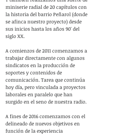
miniserie radial de 20 capítulos con 
la historia del barrio Peñarol (donde 
se afinca nuestro proyecto) desde 
sus inicios hasta los años 90' del 
siglo XX.
A comienzos de 2011 comenzamos a 
trabajar directamente con algunos 
sindicatos en la producción de 
soportes y contenidos de 
comunicación. Tarea que continúa 
hoy día, pero vinculada a proyectos 
laborales en paralelo que han 
surgido en el seno de nuestra radio.
A fines de 2016 comenzamos con el 
delineado de nuevos objetivos en 
función de la experiencia 