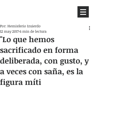
HEMISFERIO
IZQUIERDO
Por: Hemisferio Izuierdo
12 may 2017
6 min de lectura
"Lo que hemos
sacrificado en forma
deliberada, con gusto, y
a veces con saña, es la
figura míti