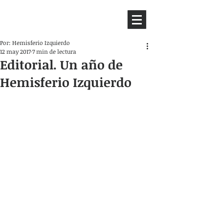
HEMISFERIO
IZQUIERDO
Por: Hemisferio Izquierdo
12 may 2017
7 min de lectura
Editorial. Un año de
Hemisferio Izquierdo