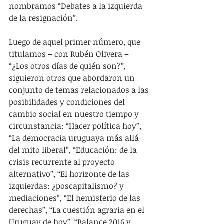
nombramos “Debates a la izquierda 
de la resignación”.
Luego de aquel primer número, que 
titulamos – con Rubén Olivera – 
“¿Los otros días de quién son?”, 
siguieron otros que abordaron un 
conjunto de temas relacionados a las 
posibilidades y condiciones del 
cambio social en nuestro tiempo y 
circunstancia: “Hacer política hoy”, 
“La democracia uruguaya más allá 
del mito liberal”, “Educación: de la 
crisis recurrente al proyecto 
alternativo”, “El horizonte de las 
izquierdas: ¿poscapitalismo? y 
mediaciones”, “El hemisferio de las 
derechas”, “La cuestión agraria en el 
Uruguay de hoy”, “Balance 2016 y 