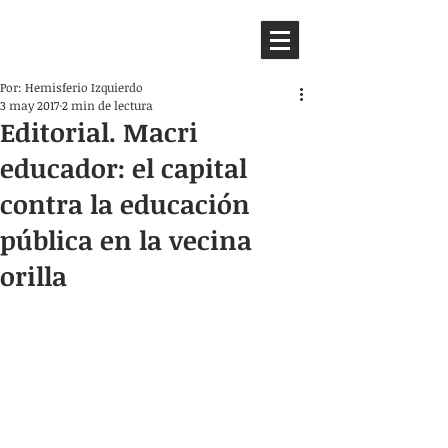
HEMISFERIO
IZQUIERDO
Por: Hemisferio Izquierdo
3 may 2017
2 min de lectura
Editorial. Macri
educador: el capital
contra la educación
pública en la vecina
orilla