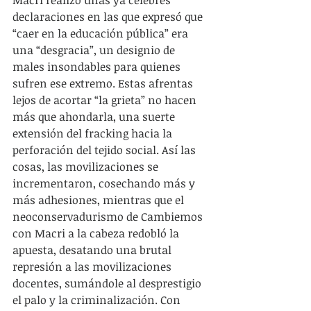
Macri realizó unas ya célebres 
declaraciones en las que expresó que 
“caer en la educación pública” era 
una “desgracia”, un designio de 
males insondables para quienes 
sufren ese extremo. Estas afrentas 
lejos de acortar “la grieta” no hacen 
más que ahondarla, una suerte 
extensión del fracking hacia la 
perforación del tejido social. Así las 
cosas, las movilizaciones se 
incrementaron, cosechando más y 
más adhesiones, mientras que el 
neoconservadurismo de Cambiemos 
con Macri a la cabeza redobló la 
apuesta, desatando una brutal 
represión a las movilizaciones 
docentes, sumándole al desprestigio 
el palo y la criminalización. Con 