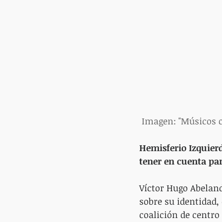
 Imagen: "Músicos c
Hemisferio Izquierd
tener en cuenta pa
Víctor Hugo Abeland
sobre su identidad,
coalición de centro