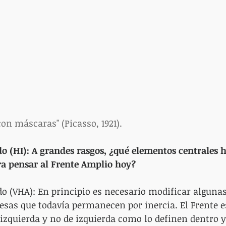
on máscaras" (Picasso, 1921).
o (HI): A grandes rasgos, ¿qué elementos centrales 
ra pensar al Frente Amplio hoy?
o (VHA): En principio es necesario modificar algunas
 esas que todavía permanecen por inercia. El Frente 
 izquierda y no de izquierda como lo definen dentro y