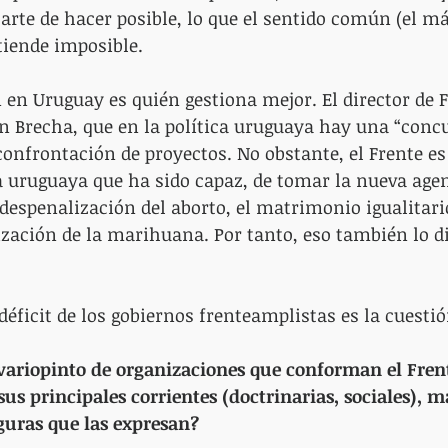
l arte de hacer posible, lo que el sentido común (el 
ntiende imposible.
n en Uruguay es quién gestiona mejor. El director de
en Brecha, que en la política uruguaya hay una “conc
confrontación de proyectos. No obstante, el Frente es
ca uruguaya que ha sido capaz, de tomar la nueva age
despenalización del aborto, el matrimonio igualitario
lización de la marihuana. Por tanto, eso también lo di
déficit de los gobiernos frenteamplistas es la cuesti
 variopinto de organizaciones que conforman el Fren
us principales corrientes (doctrinarias, sociales), má
guras que las expresan?