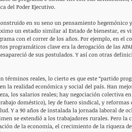
ica del Poder Ejecutivo.
 construido en su seno un pensamiento hegemónico y 
mo un estadio similar al Estado de bienestar, es vis
grama con el correr de los años. Por ejemplo, en el c
tos programáticos clave era la derogación de las AFA
esapareció de sus postulados. Y así con otras definic
 términos reales, lo cierto es que este “partido prog
n la realidad económica y social del país. Han mejo
za, los salarios reales; hay negociación colectiva en
trabajo doméstico), ley de fuero sindical, y reformas
alud. Y a 90 años de instalada la jornada laboral de o
imen se extendió a los trabajadores rurales. Pero la 
ción de la economía, el crecimiento de la riqueza del 