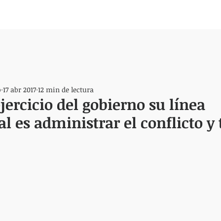
o
17 abr 2017
12 min de lectura
jercicio del gobierno su línea
 es administrar el conflicto y 