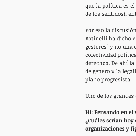
que la política es e
de los sentidos), e
Por eso la discusió
Botinelli ha dicho 
gestores” y no una 
colectividad políti
derechos. De ahí la 
de género y la lega
plano progresista.
Uno de los grandes 
HI: Pensando en el
¿Cuáles serían hoy s
organizaciones y fi