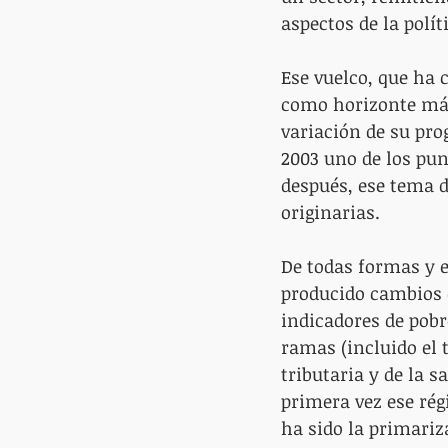
aspectos de la polít
Ese vuelco, que ha
como horizonte máxi
variación de su pro
2003 uno de los pun
después, ese tema d
originarias.
De todas formas y en
producido cambios e
indicadores de pobre
ramas (incluido el 
tributaria y de la s
primera vez ese rég
ha sido la primariza