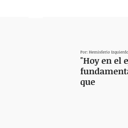
HEMISFERIO
IZQUIERDO
Por: Hemisferio Izquierd
"Hoy en el e
fundamental
que