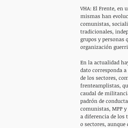
VHA: El Frente, en 
mismas han evolucio
comunistas, sociali
tradicionales, indep
grupos y personas q
organización guerril
En la actualidad ha
dato corresponda a 
de los sectores, co
frenteamplistas, qu
caudal de militanc
padrón de conducta
comunistas, MPP y s
a diferencia de los
o sectores, aunque 