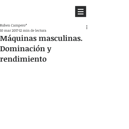
HEMISFERIO
IZQUIERDO
Ruben Campero*
10 mar 2017
12 min de lectura
Máquinas masculinas.
Dominación y
rendimiento