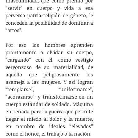
masculinidad, que como premio por 
“servir” en cuerpo y vida a esa 
perversa patria-religión de género, le 
conceden la posibilidad de dominar a 
“otros”.
Por eso los hombres aprenden 
prontamente a olvidar su cuerpo, 
“cargando” con él, como vestigio 
vergonzoso de su materialidad, de 
aquello que peligrosamente los 
asemeja a las mujeres. Y así logran 
“templarse”, “uniformarse”, 
“acorazarse”· y transformarse en un 
cuerpo estándar de soldado. Máquina 
entrenada para la guerra que permite 
negar el miedo al dolor y la muerte, 
en nombre de ideales “elevados” 
como el honor, el trabajo o la nación.