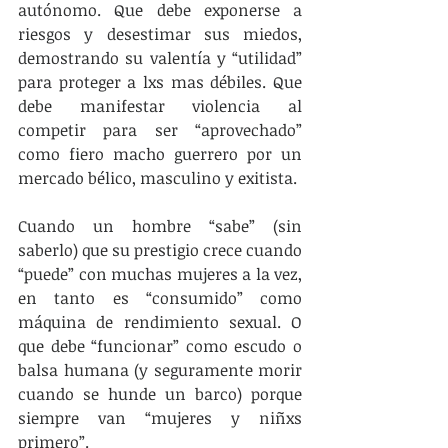
autónomo. Que debe exponerse a 
riesgos y desestimar sus miedos, 
demostrando su valentía y “utilidad” 
para proteger a lxs mas débiles. Que 
debe manifestar violencia al 
competir para ser “aprovechado” 
como fiero macho guerrero por un 
mercado bélico, masculino y exitista.
Cuando un hombre “sabe” (sin 
saberlo) que su prestigio crece cuando 
“puede” con muchas mujeres a la vez, 
en tanto es “consumido” como 
máquina de rendimiento sexual. O 
que debe “funcionar” como escudo o 
balsa humana (y seguramente morir 
cuando se hunde un barco) porque 
siempre van “mujeres y niñxs 
primero”.