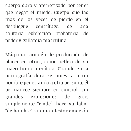
cuerpo duro y aterrorizado por tener 
que negar el miedo. Cuerpo que las 
mas de las veces se pierde en el 
despliegue centrífugo, de una 
solitaria exhibición probatoria de 
poder y gallardía masculina.
Máquina también de producción de 
placer en otros, como reflejo de su 
magnificencia erótica: Cuando en la 
pornografía dura se muestra a un 
hombre penetrando a otra persona, él 
permanece siempre en control, sin 
grandes expresiones de goce, 
simplemente “rinde”, hace su labor 
“de hombre” sin manifestar emoción 
o divertimento alguno. Quien gime y 
se retuerce es la persona penetrada, 