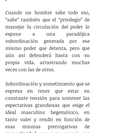
Cuando un hombre sabe todo eso, 
“sabe” también que el “privilegio” de 
manejar la circulación del poder lo 
expone a una paradójica 
subordinación generada por ese 
mismo poder que detenta, pero que 
aún así defenderá hasta con su 
propia vida, arrastrando muchas 
veces con las de otros.
Subordinación y sometimiento que se 
expresa en tener que estar en 
constante tensión para sostener las 
expectativas grandiosas que exige el 
ideal masculino hegemónico, en 
tanto valer y rendir en función de 
esas mismas prerrogativas de 