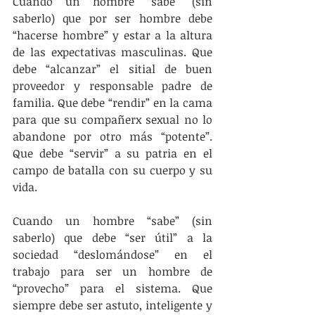
Cuando un hombre “sabe” (sin 
saberlo) que por ser hombre debe 
“hacerse hombre” y estar a la altura 
de las expectativas masculinas. Que 
debe “alcanzar” el sitial de buen 
proveedor y responsable padre de 
familia. Que debe “rendir” en la cama 
para que su compañerx sexual no lo 
abandone por otro más “potente”. 
Que debe “servir” a su patria en el 
campo de batalla con su cuerpo y su 
vida.
Cuando un hombre “sabe” (sin 
saberlo) que debe “ser útil” a la 
sociedad “deslomándose” en el 
trabajo para ser un hombre de 
“provecho” para el sistema. Que 
siempre debe ser astuto, inteligente y 