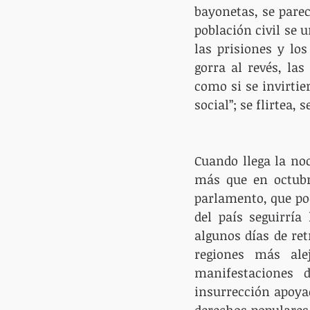
bayonetas, se parec
población civil se u
las prisiones y los
gorra al revés, la
como si se invirtie
social”; se flirtea, 
Cuando llega la no
más que en octubre
parlamento, que poco
del país seguirría
algunos días de re
regiones más ale
manifestaciones 
insurrección apoyad