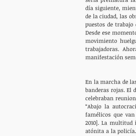
día siguiente, mie
de la ciudad, las ob
puestos de trabajo
Desde ese momento,
movimiento huelgu
trabajadoras. Ahor
manifestación seme
En la marcha de la
banderas rojas. El 
celebraban reunione
“Abajo la autocrac
famélicos que van 
2010]. La multitud 
atónita a la policía