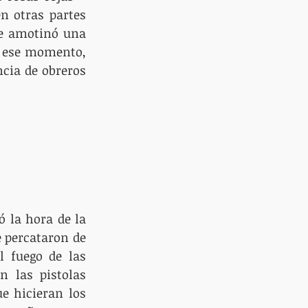
n otras partes 
se amotinó una 
 ese momento, 
cia de obreros 
ó la hora de la 
 percataron de 
 fuego de las 
 las pistolas 
e hicieran los 