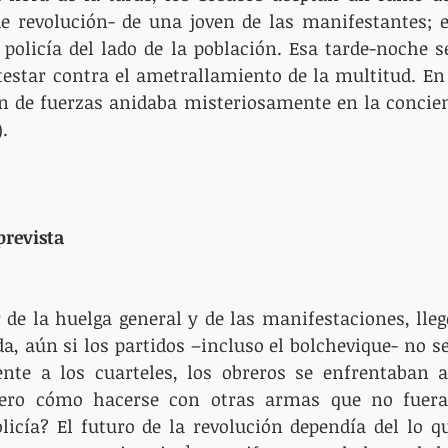
e revolución- de una joven de las manifestantes; e
 policía del lado de la población. Esa tarde-noche 
estar contra el ametrallamiento de la multitud. En
ón de fuerzas anidaba misteriosamente en la concien
.
prevista
r de la huelga general y de las manifestaciones, lleg
, aún si los partidos –incluso el bolchevique- no se
nte a los cuarteles, los obreros se enfrentaban al
Pero cómo hacerse con otras armas que no fueran
licía? El futuro de la revolución dependía del lo qu