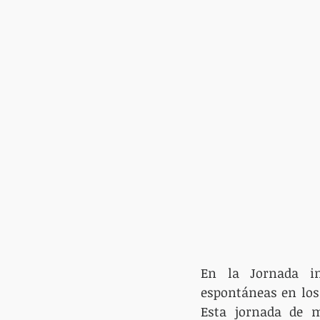
En la Jornada in
espontáneas en los
Esta jornada de mo