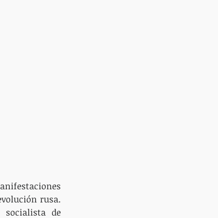
ifestaciones 
volución rusa. 
socialista de 