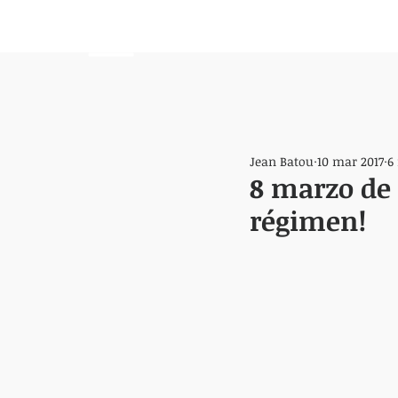
HEMISFERIO
IZQUIERDO
Jean Batou
10 mar 2017
6
8 marzo de 1
régimen!