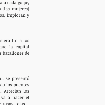
 a cada golpe, 
 [las mujeres] 
os, imploran y 
era fin a los 
ue la capital 
s batallones de 
, se presentó 
do los puentes 
 Arrecian los 
va a hacer el 
 rosas rojas –