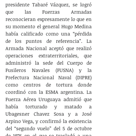
presidente Tabaré Vázquez, se logró 
que las Fuerzas Armadas 
reconocieran expresamente lo que en 
su momento el general Hugo Medina 
había calificado como una “pérdida 
de los puntos de referencia”. La 
Armada Nacional aceptó que realizó 
operaciones extraterritoriales, que 
administró la sede del Cuerpo de 
Fusileros Navales (FUSNA) y la 
Prefectura Nacional Naval (DIPRE) 
como centros de tortura donde 
coordinó con la ESMA argentina. La 
Fuerza Aérea Uruguaya admitió que 
había torturado y matado a 
Ubagesner Chavez Sosa y a José 
Arpino Vega, y confirmó la existencia 
del “segundo vuelo” del 5 de octubre 
de 1976 en el que se trasladó a una 