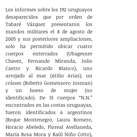
Los informes sobre los 192 uruguayos 
desaparecidos que por orden de 
Tabaré Vázquez presentaron los 
mandos militares el 8 de agosto de 
2005 y sus posteriores ampliaciones, 
solo ha permitido ubicar cuatro 
cuerpos enterrados (Ubagesner 
Chavez, Fernando Miranda, Julio 
Castro y Ricardo Blanco), uno 
arrojado al mar (Atilio Arias), un 
cráneo (Roberto Gomensoro Josman) 
y un hueso de mujer (no 
identificado). De 31 cuerpos “N.N.” 
encontrados en las costas uruguayas, 
fueron identificados 6 argentinos 
(Roque Montenegro, Laura Romero, 
Horacio Abeledo, Floreal Avellaneda, 
María Rosa Mora y Raúl Niño Cotto), 