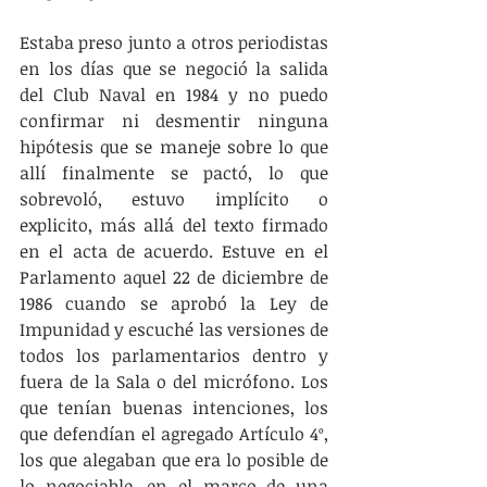
Estaba preso junto a otros periodistas 
en los días que se negoció la salida 
del Club Naval en 1984 y no puedo 
confirmar ni desmentir ninguna 
hipótesis que se maneje sobre lo que 
allí finalmente se pactó, lo que 
sobrevoló, estuvo implícito o 
explicito, más allá del texto firmado 
en el acta de acuerdo. Estuve en el 
Parlamento aquel 22 de diciembre de 
1986 cuando se aprobó la Ley de 
Impunidad y escuché las versiones de 
todos los parlamentarios dentro y 
fuera de la Sala o del micrófono. Los 
que tenían buenas intenciones, los 
que defendían el agregado Artículo 4º, 
los que alegaban que era lo posible de 
lo negociable, en el marco de una 