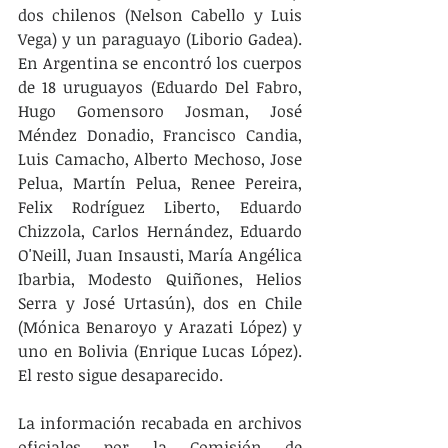
dos chilenos (Nelson Cabello y Luis 
Vega) y un paraguayo (Liborio Gadea). 
En Argentina se encontró los cuerpos 
de 18 uruguayos (Eduardo Del Fabro, 
Hugo Gomensoro Josman, José 
Méndez Donadio, Francisco Candia, 
Luis Camacho, Alberto Mechoso, Jose 
Pelua, Martín Pelua, Renee Pereira, 
Felix Rodríguez Liberto, Eduardo 
Chizzola, Carlos Hernández, Eduardo 
O'Neill, Juan Insausti, María Angélica 
Ibarbia, Modesto Quiñones, Helios 
Serra y José Urtasún), dos en Chile 
(Mónica Benaroyo y Arazati López) y 
uno en Bolivia (Enrique Lucas López). 
El resto sigue desaparecido.
La información recabada en archivos 
oficiales por la Comisión de 