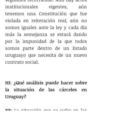
institucionales vigentes, aún 
tenemos una Constitución que fue 
violada en reiteración real, aún no 
somos iguales ante la ley y cada día 
más la semejanza se estará dando 
por la impunidad de la que todos 
somos parte dentro de un Estado 
uruguayo que necesita de un nuevo 
contrato social.
HI: ¿Qué análisis puede hacer sobre 
la situación de las cárceles en 
Uruguay?
RR: 
La situación que se sufre en las 
establecimientos penitenciarios y en 
los centros de minoridad, implican 