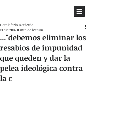
HEMISFERIO
IZQUIERDO
Hemisferio Izquierdo
13 dic 2016
11 min de lectura
..."debemos eliminar los
resabios de impunidad
que queden y dar la
pelea ideológica contra
la c