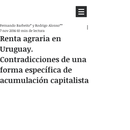
HEMISFERIO
IZQUIERDO
Fernando Barbeito* y Rodrigo Alonso**
7 nov 2016
10 min de lectura
Renta agraria en
Uruguay.
Contradicciones de una
forma específica de
acumulación capitalista