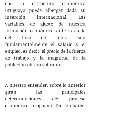
que la estructura económica 
uruguaya puede albergar dada su 
inserción internacional. Las 
variables de ajuste de nuestra 
formación económica ante la caída 
del flujo de renta son 
fundamentalmente el salario y el 
empleo, es decir, el precio de la fuerza 
de trabajo y la magnitud de la 
población obrera sobrante.  
A nuestro entender, sobre lo anterior 
giran las principales 
determinaciones del proceso 
económico uruguayo. Sin embargo, 
como todo proceso, su movimiento 
encierra la posibilidad de saltos 
cualitativos (no necesariamente en 