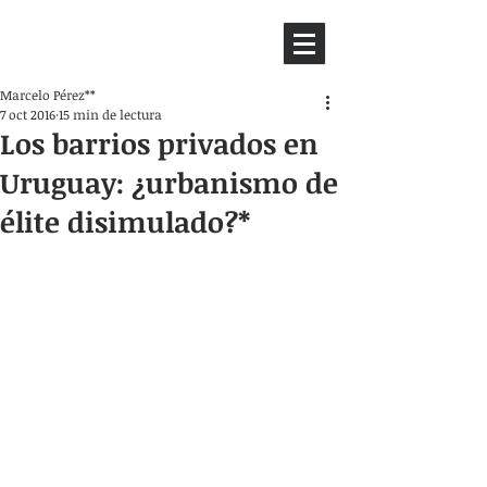
HEMISFERIO
IZQUIERDO
Marcelo Pérez**
7 oct 2016
15 min de lectura
Los barrios privados en
Uruguay: ¿urbanismo de
élite disimulado?*