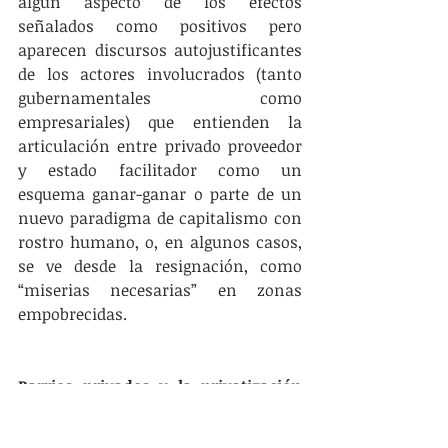
algún aspecto de los efectos 
señalados como positivos pero 
aparecen discursos autojustificantes 
de los actores involucrados (tanto 
gubernamentales como 
empresariales) que entienden la 
articulación entre privado proveedor 
y estado facilitador como un 
esquema ganar-ganar o parte de un 
nuevo paradigma de capitalismo con 
rostro humano, o, en algunos casos, 
se ve desde la resignación, como 
“miserias necesarias” en zonas 
empobrecidas.
Barrios privados y la privatización 
del espacio: un ataque a la ciudad 
desde arriba