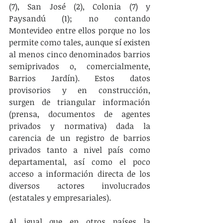
(7), San José (2), Colonia (7) y 
Paysandú (1); no contando 
Montevideo entre ellos porque no los 
permite como tales, aunque sí existen 
al menos cinco denominados barrios 
semiprivados o, comercialmente, 
Barrios Jardín). Estos datos 
provisorios y en construcción,  
surgen de triangular información 
(prensa, documentos de agentes 
privados y normativa) dada la 
carencia de un registro de barrios 
privados tanto a nivel país como 
departamental, así como el poco 
acceso a información directa de los 
diversos actores involucrados 
(estatales y empresariales).
Al igual que en otros países la 