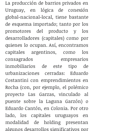
La producción de barrios privados en 
Uruguay, en lógica de conexión 
global-nacional-local, tiene bastante 
de esquema importado; tanto por los 
promotores del producto y los 
desarrolladores (capitales) como por 
quienes lo ocupan. Así, encontramos 
capitales argentinos, como los 
consagrados empresarios 
inmobiliarios de este tipo de 
urbanizaciones cerradas: Eduardo 
Costantini con emprendimientos en 
Rocha (con, por ejemplo, el polémico 
proyecto Las Garzas, vinculado al 
puente sobre la Laguna Garzón) o 
Eduardo Cantón, en Colonia. Por otro 
lado, los capitales uruguayos en 
modalidad de holding presentan 
algunos desarrollos significativos por 