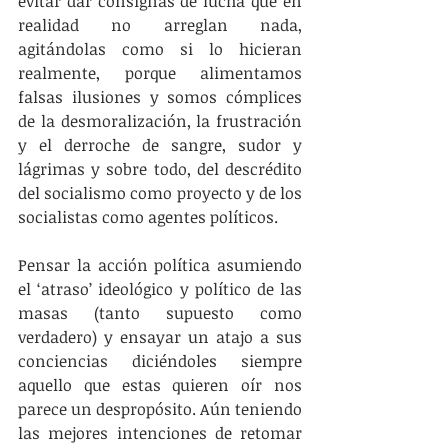
evitar dar consignas de lucha que en 
realidad no arreglan nada, 
agitándolas como si lo hicieran 
realmente, porque alimentamos 
falsas ilusiones y somos cómplices 
de la desmoralización, la frustración 
y el derroche de sangre, sudor y 
lágrimas y sobre todo, del descrédito 
del socialismo como proyecto y de los 
socialistas como agentes políticos.
Pensar la acción política asumiendo 
el ‘atraso’ ideológico y político de las 
masas (tanto supuesto como 
verdadero) y ensayar un atajo a sus 
conciencias diciéndoles siempre 
aquello que estas quieren oír nos 
parece un despropósito. Aún teniendo 
las mejores intenciones de retomar 