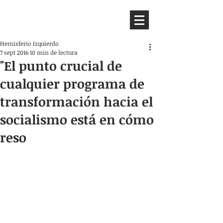
HEMISFERIO
IZQUIERDO
Hemisferio Izquierdo
7 sept 2016
10 min de lectura
"El punto crucial de
cualquier programa de
transformación hacia el
socialismo está en cómo
reso