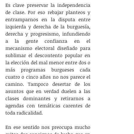
Es clave preservar la independencia 
de clase. Por eso rebajar planteos y 
entramparnos en la disputa entre 
izquierda y derecha de la burguesía, 
derecha y progresismo, infundiendo 
a la gente confianza en el 
mecanismo electoral diseñado para 
sublimar el descontento popular en 
la elección del mal menor entre dos o 
más programas burgueses cada 
cuatro o cinco años no nos parece el 
camino. Tampoco desertar de los 
asuntos que en verdad duelen a las 
clases dominantes y retirarnos a 
agendas con temáticas carentes de 
toda radicalidad.
En ese sentido nos preocupa mucho 