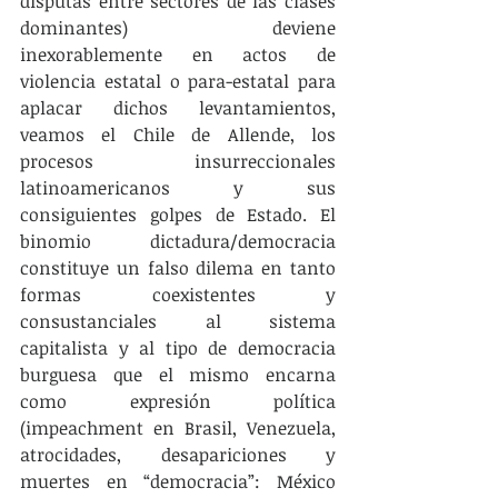
disputas entre sectores de las clases 
dominantes) deviene 
inexorablemente en actos de 
violencia estatal o para-estatal para 
aplacar dichos levantamientos, 
veamos el Chile de Allende, los 
procesos insurreccionales 
latinoamericanos y sus 
consiguientes golpes de Estado. El 
binomio dictadura/democracia 
constituye un falso dilema en tanto 
formas coexistentes y 
consustanciales al sistema 
capitalista y al tipo de democracia 
burguesa que el mismo encarna 
como expresión política 
(impeachment en Brasil, Venezuela, 
atrocidades, desapariciones y 
muertes en “democracia”: México 