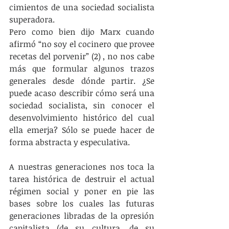
cimientos de una sociedad socialista 
superadora.
Pero como bien dijo Marx cuando 
afirmó “no soy el cocinero que provee 
recetas del porvenir” (2) , no nos cabe 
más que formular algunos trazos 
generales desde dónde partir. ¿Se 
puede acaso describir cómo será una 
sociedad socialista, sin conocer el 
desenvolvimiento histórico del cual 
ella emerja? Sólo se puede hacer de 
forma abstracta y especulativa.
A nuestras generaciones nos toca la 
tarea histórica de destruir el actual 
régimen social y poner en pie las 
bases sobre los cuales las futuras 
generaciones libradas de la opresión 
capitalista (de su cultura, de su 