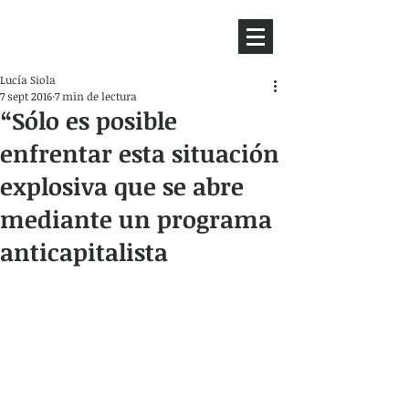
HEMISFERIO
IZQUIERDO
Lucía Siola
7 sept 2016
7 min de lectura
“Sólo es posible
enfrentar esta situación
explosiva que se abre
mediante un programa
anticapitalista