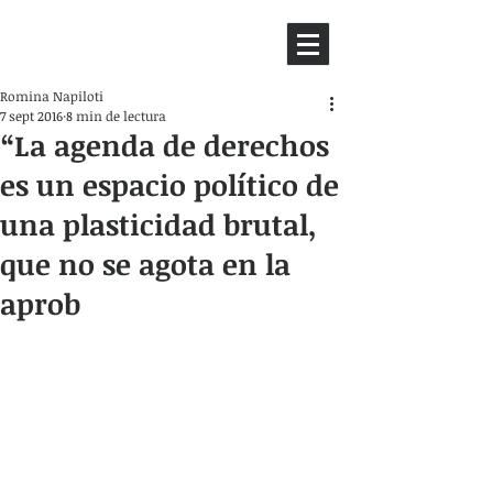
HEMISFERIO
IZQUIERDO
Romina Napiloti
7 sept 2016
8 min de lectura
“La agenda de derechos
es un espacio político de
una plasticidad brutal,
que no se agota en la
aprob