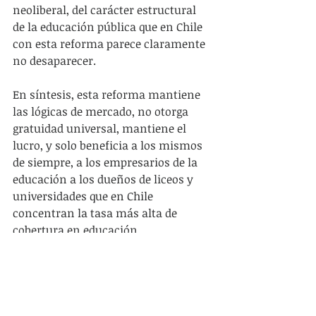
neoliberal, del carácter estructural 
de la educación pública que en Chile 
con esta reforma parece claramente 
no desaparecer.
En síntesis, esta reforma mantiene 
las lógicas de mercado, no otorga 
gratuidad universal, mantiene el 
lucro, y solo beneficia a los mismos 
de siempre, a los empresarios de la 
educación a los dueños de liceos y 
universidades que en Chile 
concentran la tasa más alta de 
cobertura en educación.
Ante este panorama los estudiantes 
de Chile hemos decidido rebelarnos, 
no permitiremos una reforma 
parcelada, hecha entre cuatro 