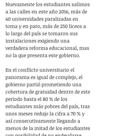
Nuevamente los estudiantes salimos 
a las calles en este año 2016, más de 
40 universidades paralizadas en 
toma y en paro, más de 250 liceos a 
lo largo del país se tomaron sus 
instalaciones exigiendo una 
verdadera reforma educacional, mas 
no la que presenta este gobierno.
En el conflicto universitario el 
panorama es igual de complejo, el 
gobierno partió prometiendo una 
cobertura de gratuidad dentro de este 
periodo hasta el 80 % de los 
estudiantes más pobres del país, tras 
unos meses redujo la cifra a 70 % y 
así consecutivamente llegando a 
menos de la mitad de los estudiantes 
con posibilidad de no endeudarse 