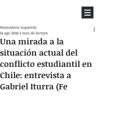
HEMISFERIO
IZQUIERDO
Hemisferio Izquierdo
14 ago 2016
3 min de lectura
Una mirada a la
situación actual del
conflicto estudiantil en
Chile: entrevista a
Gabriel Iturra (Fe