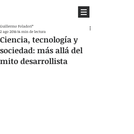
HEMISFERIO
IZQUIERDO
Guillermo Foladori*
2 ago 2016
14 min de lectura
Ciencia, tecnología y
sociedad: más allá del
mito desarrollista