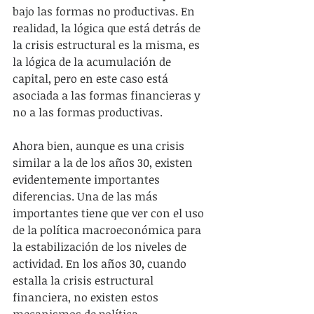
bajo las formas no productivas. En 
realidad, la lógica que está detrás de 
la crisis estructural es la misma, es 
la lógica de la acumulación de 
capital, pero en este caso está 
asociada a las formas financieras y 
no a las formas productivas.
Ahora bien, aunque es una crisis 
similar a la de los años 30, existen 
evidentemente importantes 
diferencias. Una de las más 
importantes tiene que ver con el uso 
de la política macroeconómica para 
la estabilización de los niveles de 
actividad. En los años 30, cuando 
estalla la crisis estructural 
financiera, no existen estos 
mecanismos de política 