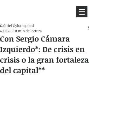
HEMISFERIO
IZQUIERDO
Gabriel Oyhantçabal
4 jul 2016
8 min de lectura
Con Sergio Cámara
Izquierdo*: De crisis en
crisis o la gran fortaleza
del capital**