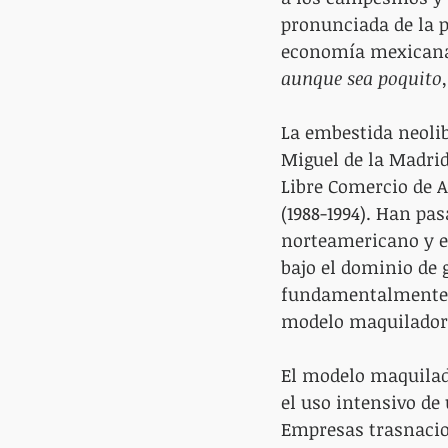
pronunciada de la po
economía mexicana 
aunque sea poquito, q
La embestida neoli
Miguel de la Madrid
Libre Comercio de A
(1988-1994). Han pa
norteamericano y e
bajo el dominio de 
fundamentalmente e
modelo maquilador p
El modelo maquilad
el uso intensivo de
Empresas trasnacio