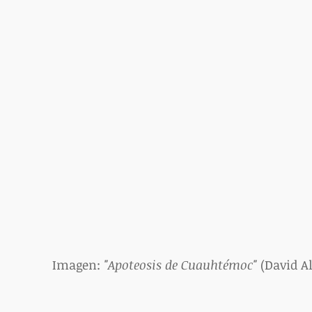
Imagen: 
"Apoteosis de Cuauhtémoc"
 (David A