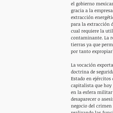
el gobierno mexican
gracia a la empresa
extracción energéti
para la extracción d
cual requiere la ut
contaminante. La re
tierras ya que perm
por tanto expropiar
La vocación export
doctrina de segurida
Estado en ejércitos 
capitalista que hoy
en la esfera militar
desaparecer o asesi
negocio del crimen 
realizando las func