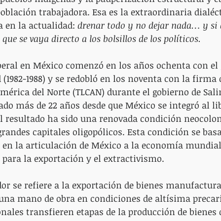
blación trabajadora. Esa es la extraordinaria dialéct
en la actualidad: 
drenar todo y no dejar nada… y si 
ue se vaya directo a los bolsillos de los políticos.
beral en México comenzó en los años ochenta con el 
 (1982-1988) y se redobló en los noventa con la firma 
mérica del Norte (TLCAN) durante el gobierno de Sali
sado más de 22 años desde que México se integró al li
l resultado ha sido una renovada condición neocolon
grandes capitales oligopólicos. Esta condición se basa
n la articulación de México a la economía mundial 
ara la exportación y el extractivismo.
or se refiere a la exportación de bienes manufactur
 una mano de obra en condiciones de altísima precar
nales transfieren etapas de la producción de bienes