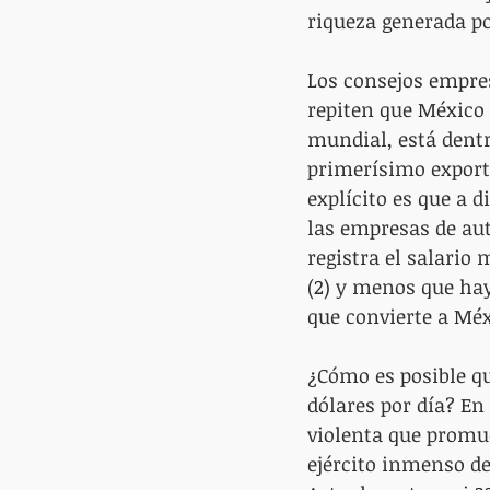
riqueza generada po
Los consejos empres
repiten que México 
mundial, está dentr
primerísimo export
explícito es que a 
las empresas de au
registra el salario
(2) y menos que hay 
que convierte a Méxi
¿Cómo es posible qu
dólares por día? En 
violenta que promue
ejército inmenso de