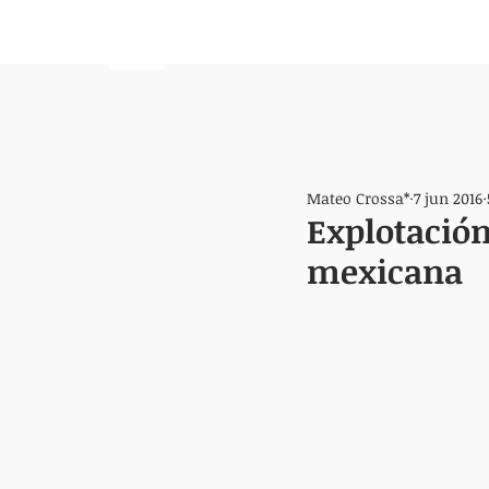
HEMISFERIO
IZQUIERDO
Mateo Crossa*
7 jun 2016
Explotación
mexicana