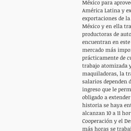
México para aprove
América Latina y ex
exportaciones de la
México y en ella tr
productoras de auto
encuentran en este 
mercado más importa
prácticamente de cu
trabajo atomizada y
maquiladoras, la tr
salarios dependen d
ingreso que le perm
obligado a extender 
historia se haya en
alcanzan 10 a 11 ho
Cooperación y el De
más horas se trabaj