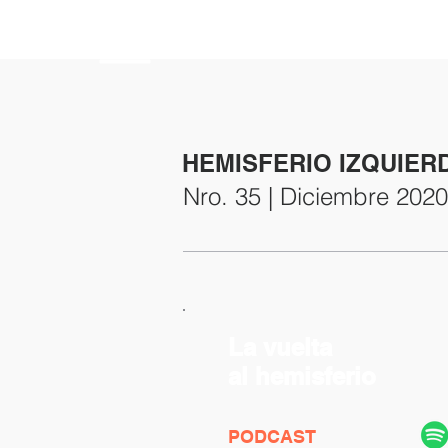
HEMISFERIO
IZQUIERDO
HEMISFERIO IZQUIER
Nro. 35 | Diciembre 2020
La vuelta
al hemisferio
PODCAST