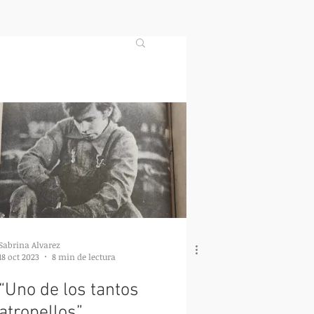
Sabrina Alvarez
18 oct 2023
8 min de lectura
“Uno de los tantos
atropellos”