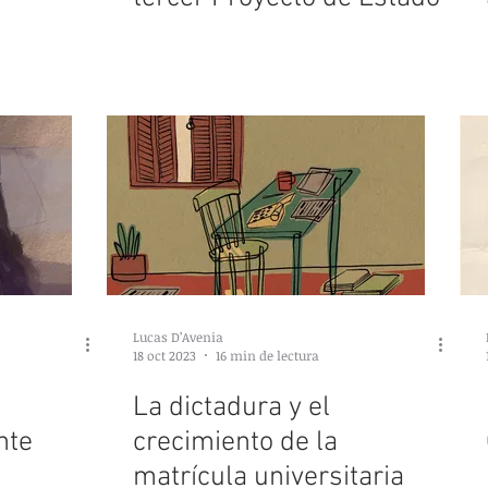
Lucas D’Avenia
18 oct 2023
16 min de lectura
La dictadura y el
nte
crecimiento de la
matrícula universitaria