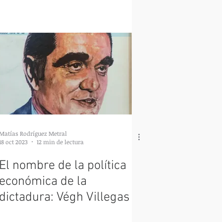
Matías Rodríguez Metral
18 oct 2023
12 min de lectura
El nombre de la política
económica de la
dictadura: Végh Villegas