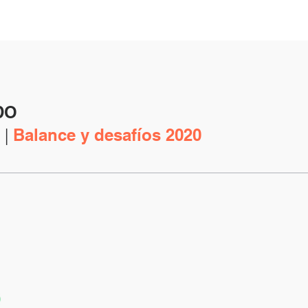
DO
 |
Balance y desafíos 2020