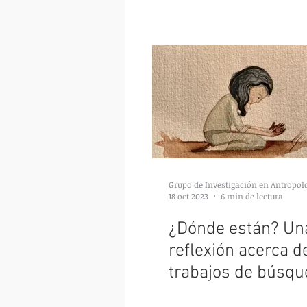
18 oct 2023
6 min de lectura
¿Dónde están? Un
reflexión acerca d
trabajos de búsqu
Detenidos-Desapa