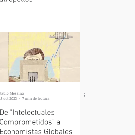
Pablo Messina
18 oct 2023
7 min de lectura
De "Intelectuales
Comprometidos" a
Economistas Globales